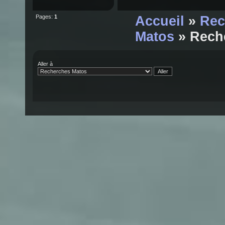
Pages:
1
Accueil
»
Rec
Matos
» Reche
Aller à