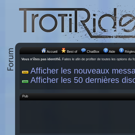
Accueil
Best of
ChatBox
Aide
Règles
Vous n'êtes pas identifié.
Faites le afin de profiter de toutes les options du f
Afficher les nouveaux mess
Afficher les 50 dernières dis
Pub