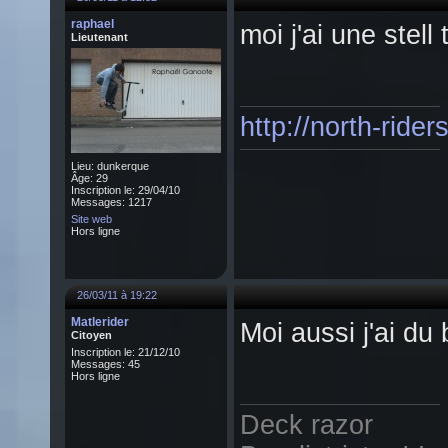
raphael
moi j'ai une stell
Lieutenant
http://north-ride
Lieu: dunkerque
Âge: 29
Inscription le: 29/04/10
Messages: 1217
Site web
Hors ligne
26/03/11 à 19:22
Matlerider
Moi aussi j'ai d
Citoyen
Inscription le: 21/12/10
Messages: 45
Hors ligne
Deck razor