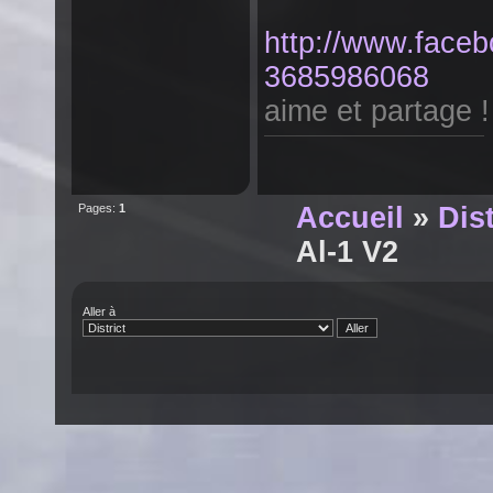
http://www.fac
3685986068
aime et partage !
Pages:
1
Accueil
»
Dist
Al-1 V2
Aller à