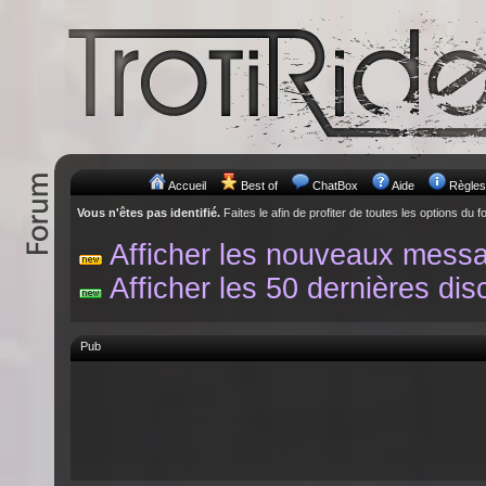
Accueil
Best of
ChatBox
Aide
Règles
Vous n'êtes pas identifié.
Faites le afin de profiter de toutes les options du f
Afficher les nouveaux mess
Afficher les 50 dernières dis
Pub