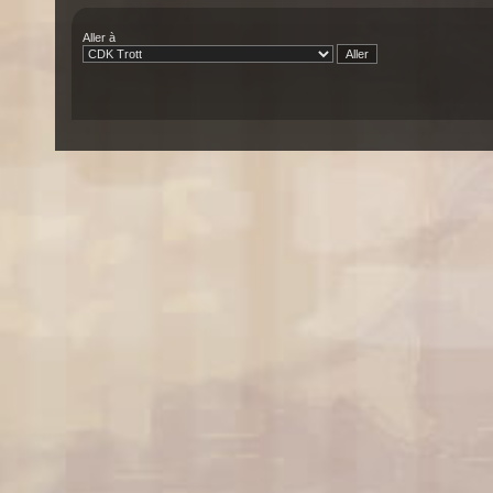
Aller à