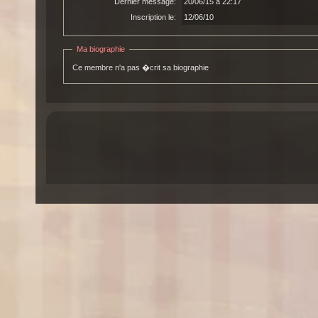
Dernier message:
20/06/15 à 22:17
Inscription le:
12/06/10
Ma biographie
Ce membre n'a pas �crit sa biographie