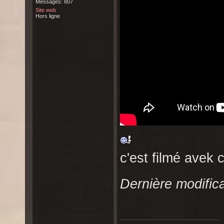
Messages: 807
Site web
Hors ligne
c'est filmé avek 
Dernière modifica