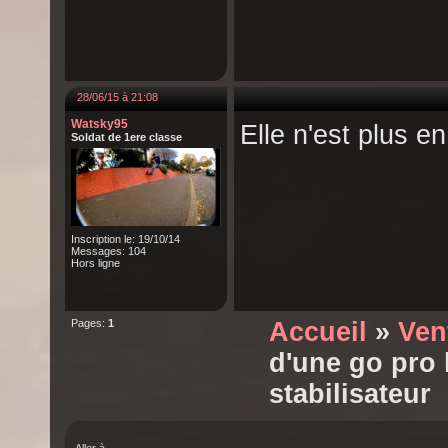
28/06/15 à 21:08
Watsky95
Elle n'est plus e
Soldat de 1ere classe
Inscription le: 19/10/14
Messages: 104
Hors ligne
Pages:
1
Accueil
»
Ven
d'une go pro
stabilisateur