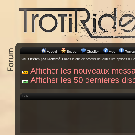
Accueil
Best of
ChatBox
Aide
Règles
Vous n'êtes pas identifié.
Faites le afin de profiter de toutes les options du f
Afficher les nouveaux mess
Afficher les 50 dernières dis
Pub