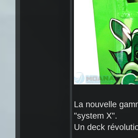
La nouvelle gamm
"system X".
Un deck révoluti