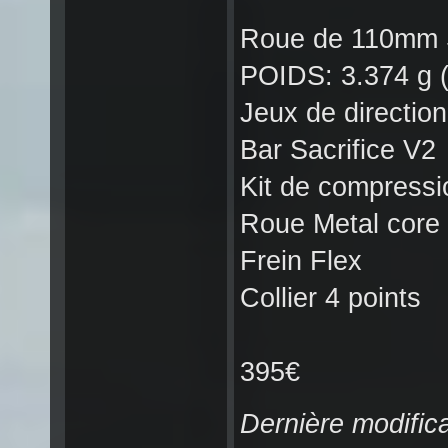
Roue de 110mm S
POIDS: 3.374 g
Jeux de direction
Bar Sacrifice V2
Kit de compress
Roue Metal core 
Frein Flex
Collier 4 points
395€
Dernière modific