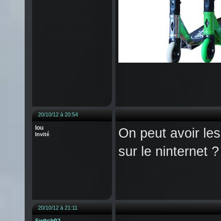
20/10/12 à 20:54
lou
On peut avoir les
Invité
sur le ninternet ?
20/10/12 à 21:11