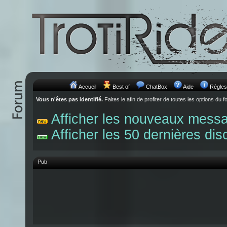
Accueil
Best of
ChatBox
Aide
Règles
Vous n'êtes pas identifié.
Faites le afin de profiter de toutes les options du f
Afficher les nouveaux mess
Afficher les 50 dernières dis
Pub