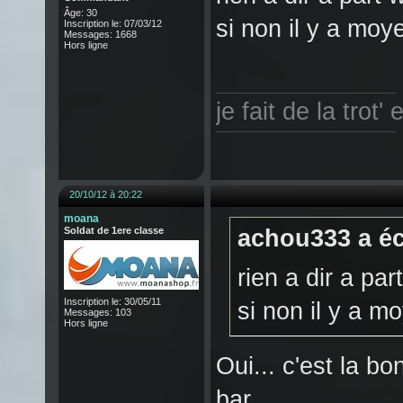
Âge: 30
si non il y a moy
Inscription le: 07/03/12
Messages: 1668
Hors ligne
je fait de la trot
20/10/12 à 20:22
moana
Soldat de 1ere classe
achou333 a éc
rien a dir a par
Inscription le: 30/05/11
si non il y a m
Messages: 103
Hors ligne
Oui... c'est la b
bar....