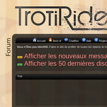
Accueil
Best of
ChatBox
Aide
Règles
Vous n'êtes pas identifié.
Faites le afin de profiter de toutes les options du f
Afficher les nouveaux mess
Afficher les 50 dernières dis
Pub