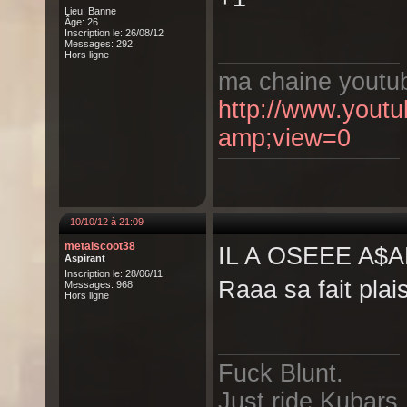
Lieu: Banne
Âge: 26
Inscription le: 26/08/12
Messages: 292
Hors ligne
ma chaine youtu
http://www.yout
amp;view=0
10/10/12 à 21:09
metalscoot38
IL A OSEEE A$AP 
Aspirant
Inscription le: 28/06/11
Raaa sa fait plais
Messages: 968
Hors ligne
Fuck Blunt.
Just ride Kubars.