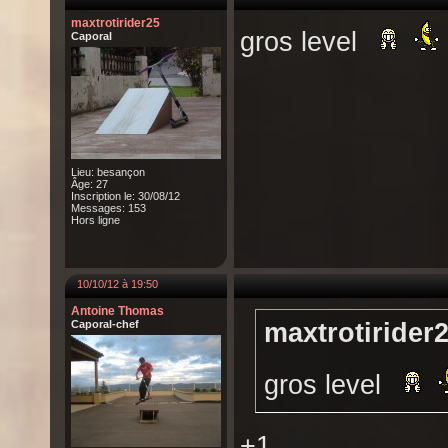
maxtrotirider25
gros level
Caporal
Lieu: besançon
Âge: 27
Inscription le: 30/08/12
Messages: 153
Hors ligne
10/10/12 à 19:50
Antoine Thomas
Caporal-chef
maxtrotirider2
gros level
+1