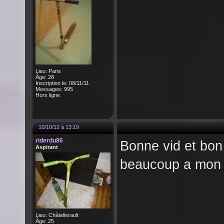
Lieu: Paris
Âge: 28
Inscription le: 08/11/11
Messages: 995
Hors ligne
10/10/12 à 13:19
riderdu86
Bonne vid et bon
Aspirant
beaucoup a mon
Lieu: Châtellerault
Âge: 25