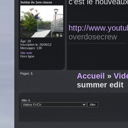
c'est le nouveaux
Soldat de 1ere classe
http://www.youtu
overdosecrew
Âge: 28
Inscription le: 26/09/12
Messages: 138
Site web
Hors ligne
Pages:
1
Accueil
»
Vid
summer edit
Aller à