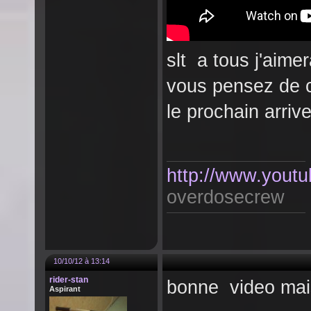
slt a tous j'aime
vous pensez de ce
le prochain arriv
http://www.youtu
overdosecrew
10/10/12 à 13:14
rider-stan
bonne video mais 
Aspirant