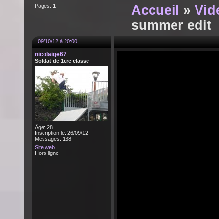
Pages:
1
Accueil
»
Vid
summer edit
09/10/12 à 20:00
nicolaige67
Soldat de 1ere classe
Âge: 28
Inscription le: 26/09/12
Messages: 138
Site web
Hors ligne