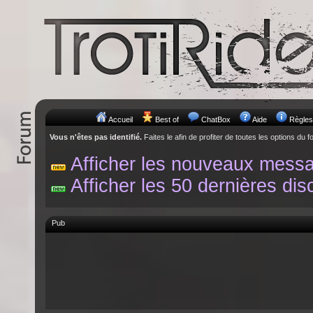
Accueil
Best of
ChatBox
Aide
Règles
Vous n'êtes pas identifié.
Faites le afin de profiter de toutes les options du f
Afficher les nouveaux mess
Afficher les 50 dernières dis
Pub