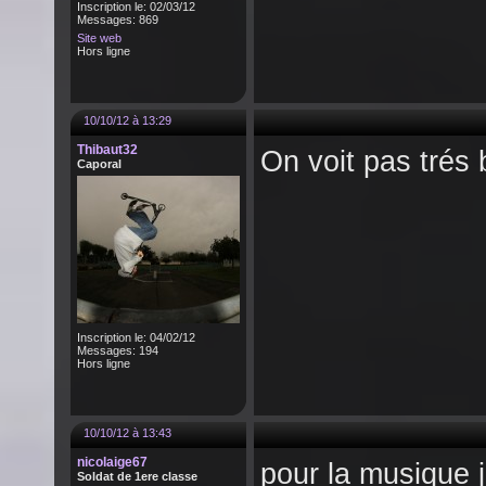
Inscription le: 02/03/12
Messages: 869
Site web
Hors ligne
10/10/12 à 13:29
Thibaut32
On voit pas trés b
Caporal
Inscription le: 04/02/12
Messages: 194
Hors ligne
10/10/12 à 13:43
nicolaige67
pour la musique j
Soldat de 1ere classe