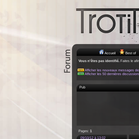
Accueil
Best of
Vous n'êtes pas identifié.
Faites le afi
Afficher les nouveaux messages de
Afficher les 50 dernières discussion
Pub
Pages:
1
09/10/12 à 13:02