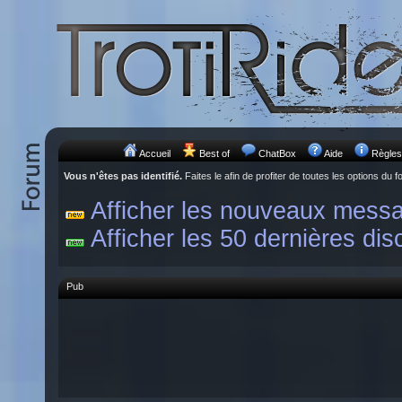
Accueil
Best of
ChatBox
Aide
Règles
Vous n'êtes pas identifié.
Faites le afin de profiter de toutes les options du f
Afficher les nouveaux mess
Afficher les 50 dernières dis
Pub