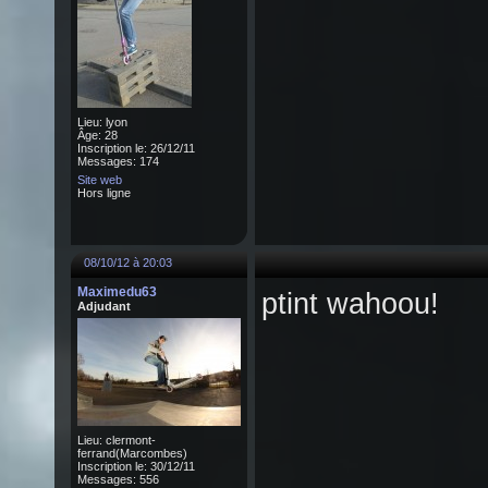
Lieu: lyon
Âge: 28
Inscription le: 26/12/11
Messages: 174
Site web
Hors ligne
08/10/12 à 20:03
Maximedu63
ptint wahoou!
Adjudant
Lieu: clermont-
ferrand(Marcombes)
Inscription le: 30/12/11
Messages: 556