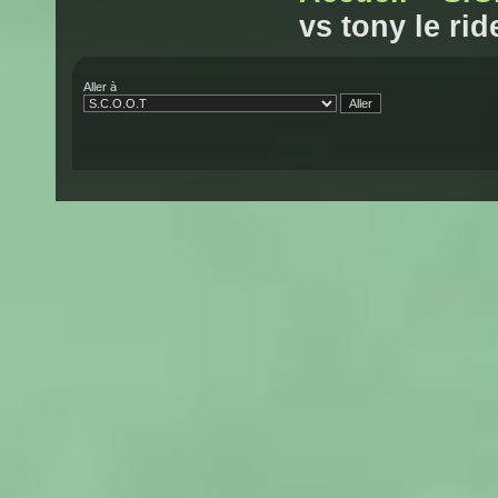
vs tony le rid
Aller à