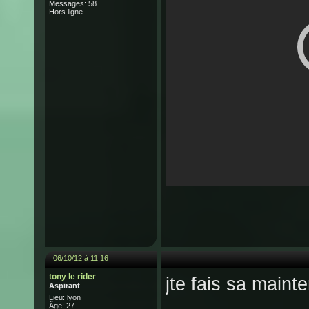
Messages: 58
Hors ligne
06/10/12 à 11:16
tony le rider
jte fais sa maint
Aspirant
Lieu: lyon
Âge: 27