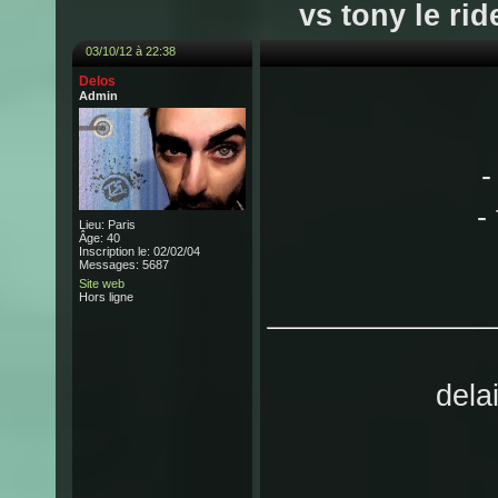
vs tony le rid
03/10/12 à 22:38
Delos
Admin
-
-
Lieu: Paris
Âge: 40
Inscription le: 02/02/04
Messages: 5687
Site web
Hors ligne
dela