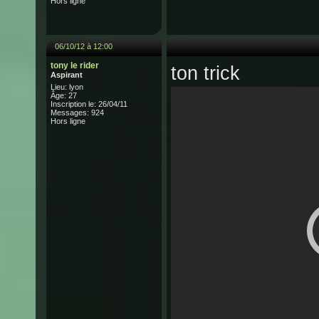
Hors ligne
06/10/12 à 12:00
tony le rider
ton trick
Aspirant
Lieu: lyon
Âge: 27
Inscription le: 26/04/11
Messages: 924
Hors ligne