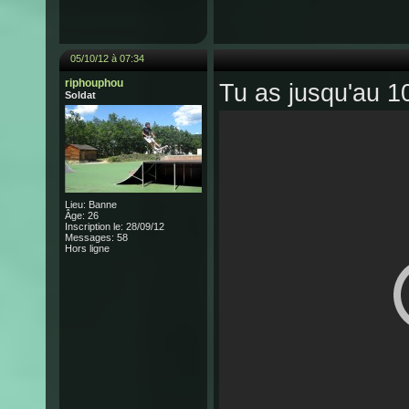
05/10/12 à 07:34
riphouphou
Tu as jusqu'au 1
Soldat
Lieu: Banne
Âge: 26
Inscription le: 28/09/12
Messages: 58
Hors ligne