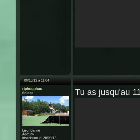
06/10/12 à 11:04
riphouphou
Tu as jusqu'au 1
Soldat
Lieu: Banne
Âge: 26
Inscription le: 28/09/12