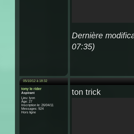
Dernière modific
07:35)
05/10/12 à 18:32
tony le rider
ton trick
Aspirant
Lieu: lyon
Âge: 27
Inscription le: 26/04/11
Messages: 924
Hors ligne