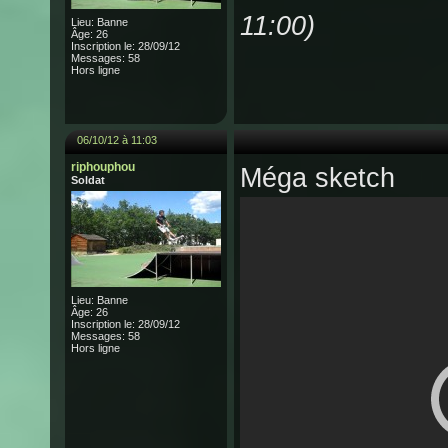
11:00)
Lieu: Banne
Âge: 26
Inscription le: 28/09/12
Messages: 58
Hors ligne
06/10/12 à 11:03
riphouphou
Méga sketch
Soldat
Lieu: Banne
Âge: 26
Inscription le: 28/09/12
Messages: 58
Hors ligne