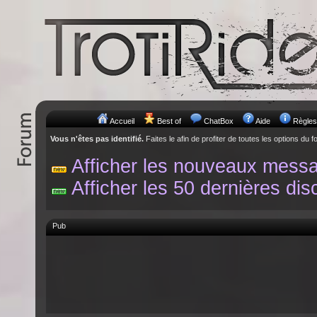
Accueil
Best of
ChatBox
Aide
Règles
Vous n'êtes pas identifié.
Faites le afin de profiter de toutes les options du f
Afficher les nouveaux mess
Afficher les 50 dernières dis
Pub