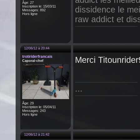
addict les meille
Âge: 27
Inscription le: 15/03/11
dissidence le mei
Messages: 892
Hors ligne
raw addict et d
12/06/12 à 20:44
trotiriderfrancais
Merci Titounrider
Caporal-chef
...
Âge: 29
Inscription le: 05/04/11
Messages: 243
Hors ligne
12/06/12 à 21:42