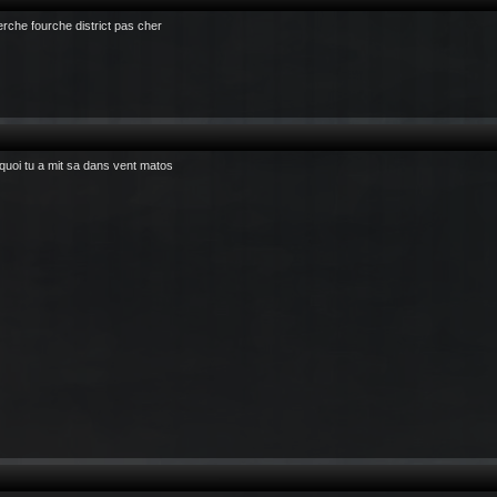
erche fourche district pas cher
quoi tu a mit sa dans vent matos