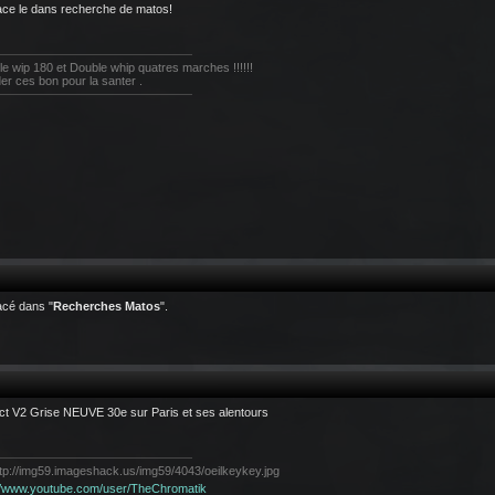
ce le dans recherche de matos!
e wip 180 et Double whip quatres marches !!!!!!
der ces bon pour la santer .
acé dans "
Recherches Matos
".
ict V2 Grise NEUVE 30e sur Paris et ses alentours
://www.youtube.com/user/TheChromatik