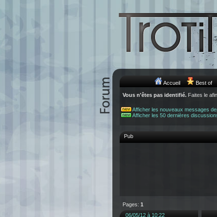
Accueil
Best of
Vous n'êtes pas identifié.
Faites le afi
Afficher les nouveaux messages de
Afficher les 50 dernières discussion
Pub
Pages:
1
06/05/12 à 10:22