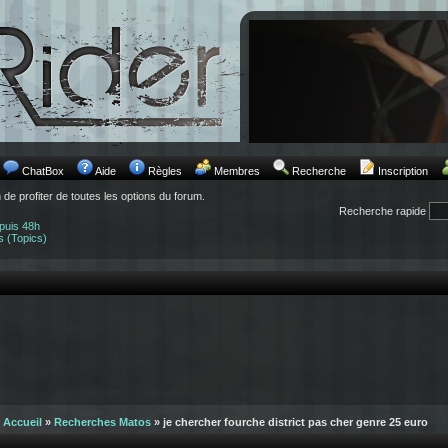
ChatBox
Aide
Règles
Membres
Recherche
Inscription
n de profiter de toutes les options du forum.
Recherche rapide
puis 48h
s (Topics)
Accueil
»
Recherches Matos
» je chercher fourche district pas cher genre 25 euro