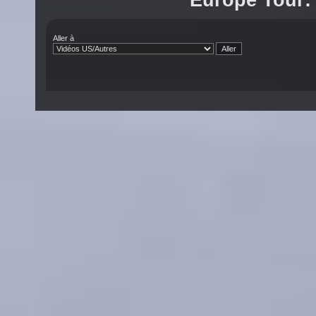
Europe Tour:
Aller à