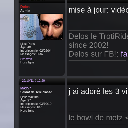
Delos
mise à jour: vidé
Admin
Delos le TrotiRi
since 2002!
Lieu: Paris
Âge: 40
Inscription le: 02/02/04
Delos sur FB!:
f
Messages: 5687
Site web
Hors ligne
29/10/11 à 12:29
Max57
j ai adoré les 3 v
Soldat de 1ere classe
Lieu: Maxime
Âge: 27
Inscription le: 03/10/10
Messages: 107
Hors ligne
le bowl de metz <