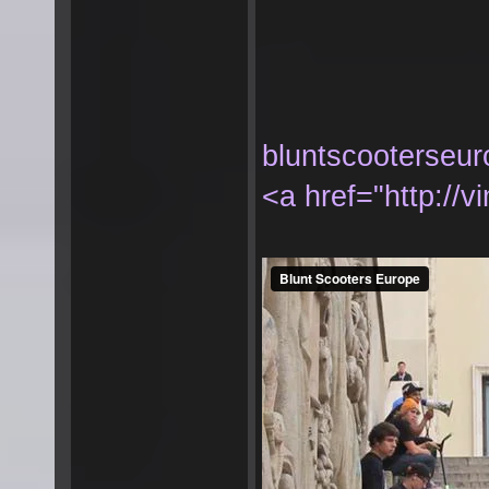
bluntscooterseu
<a href="http://