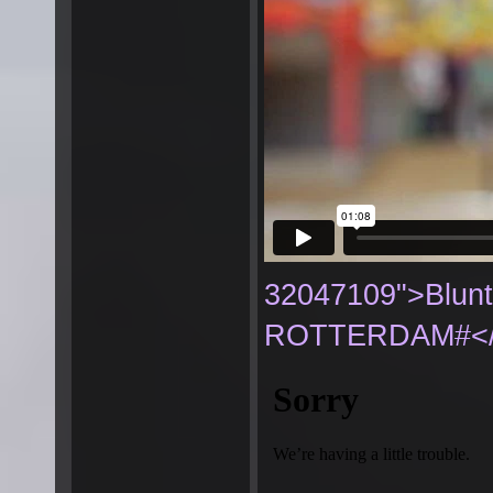
32047109">Blunt
ROTTERDAM#</a>