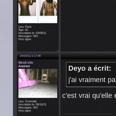
Lieu: Paris
Âge: 30
Inscription le: 03/08/11
Messages: 963
Hors ligne
24/10/11 à 17:08
NiroX eVo
Aspirant
Deyo a écrit:
j'ai vraiment p
c'est vrai qu'elle
Lieu: Grenoble
Inscription le: 08/10/11
Messages: 954
Hors ligne