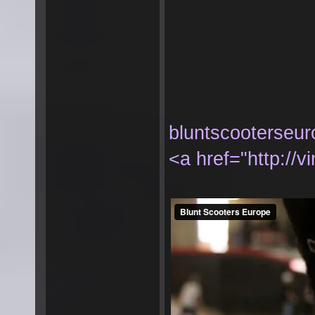
bluntscooterseu
<a href="http://