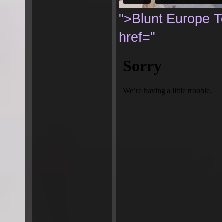
">Blunt Europe 
href="