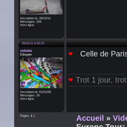
Inscription le: 28/10/11
Messages: 156
Hors ligne
05/11/11 à 02:24
sebobo
Celle de Paris 
Citoyen
Trot 1 jour, tro
Inscription le: 01/01/08
Messages: 26
Hors ligne
Pages:
1
2
Accueil
»
Vid