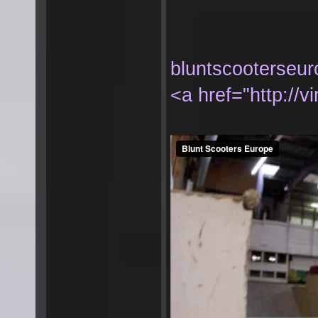
bluntscooterseu
<a href="http://