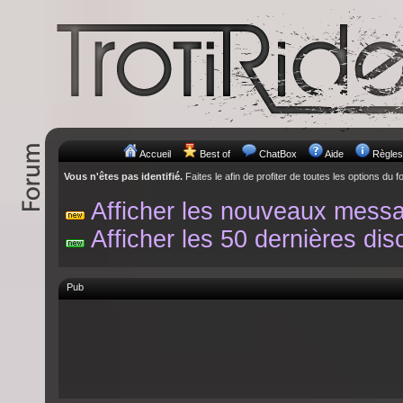
Accueil
Best of
ChatBox
Aide
Règles
Vous n'êtes pas identifié.
Faites le afin de profiter de toutes les options du f
Afficher les nouveaux mess
Afficher les 50 dernières dis
Pub