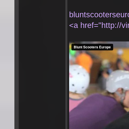
bluntscooterseu
<a href="http://