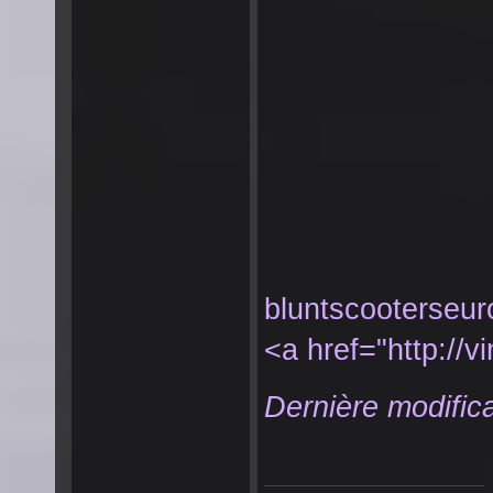
bluntscooterseu
<a href="http://
Dernière modifica