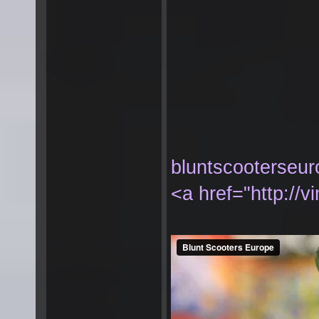
bluntscooterseu
<a href="http://