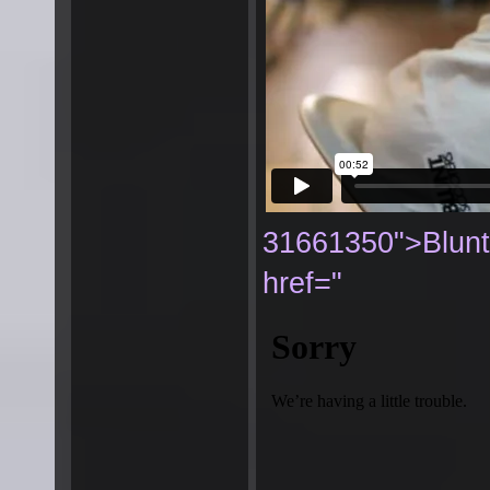
31661350">Blunt
href="