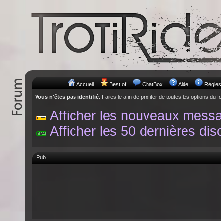
Accueil
Best of
ChatBox
Aide
Règles
Vous n'êtes pas identifié.
Faites le afin de profiter de toutes les options du f
Afficher les nouveaux mess
Afficher les 50 dernières dis
Pub