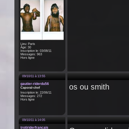
Lieu: Paris
Âge: 30
Inscription le: 03/08/11
Messages: 963
Hors ligne
09/10/11 à 13:55
gautier-riderdu56
os ou smith
Caporal-chef
Inscription le: 22/06/11
Messages: 272
Hors ligne
09/10/11 à 14:05
trotiriderfrancais