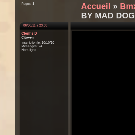
Pages:
1
Accueil
»
Bm
BY MAD DOG 
06/08/11 à 23:03
Clem's D
Citoyen
Inscription le: 10/10/10
Messages: 24
Hors ligne