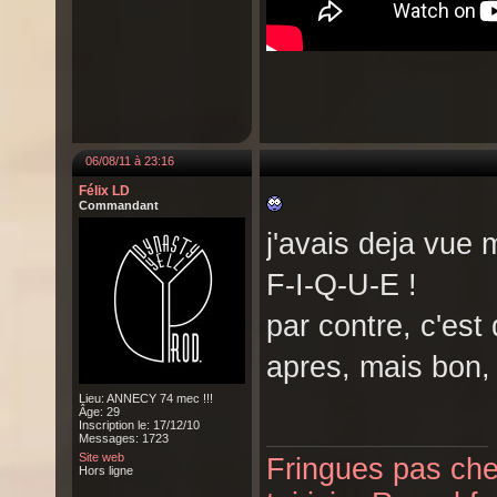
06/08/11 à 23:16
Félix LD
Commandant
j'avais deja vue 
F-I-Q-U-E !
par contre, c'est
apres, mais bon, 
Lieu: ANNECY 74 mec !!!
Âge: 29
Inscription le: 17/12/10
Messages: 1723
Site web
Fringues pas cher
Hors ligne