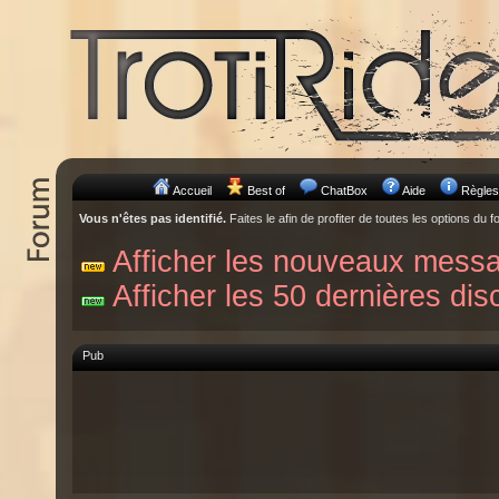
Accueil
Best of
ChatBox
Aide
Règles
Vous n'êtes pas identifié.
Faites le afin de profiter de toutes les options du f
Afficher les nouveaux mess
Afficher les 50 dernières dis
Pub