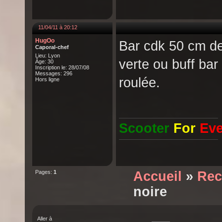
11/04/11 à 20:12
HugOo
Bar cdk 50 cm de
Caporal-chef
Lieu: Lyon
verte ou buff ba
Âge: 30
Inscription le: 28/07/08
Messages: 296
roulée.
Hors ligne
Scooter
For
Eve
Pages:
1
Accueil
»
Rec
noire
Aller à