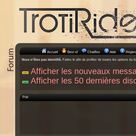
Accueil
Best of
ChatBox
Aide
Règles
Vous n'êtes pas identifié.
Faites le afin de profiter de toutes les options du f
Afficher les nouveaux mess
Afficher les 50 dernières dis
Pub