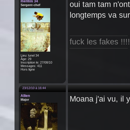
mentos 34
oui tam tam n'ont
Sergent-chef
longtemps va su
fuck les fakes !!!!
Lieu: lunel 34
Âge: 29
Inscription le: 27/08/10
Messages: 411
Hors ligne
23/12/10 à 16:44
Allien
Moana j'ai vu, il 
Major