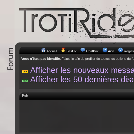
Accueil
Best of
ChatBox
Aide
Règles
Vous n'êtes pas identifié.
Faites le afin de profiter de toutes les options du f
Afficher les nouveaux mess
Afficher les 50 dernières dis
Pub