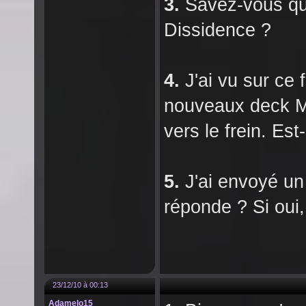
3.
Savez-vous qu'
Dissidence ?
4.
J'ai vu sur ce 
nouveaux deck MGP
vers le frein. Est
5.
J'ai envoyé un 
réponde ? Si oui
23/12/10 à 00:13
Adamelo15