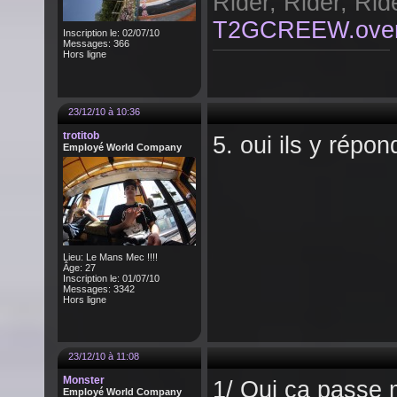
Rider, Rider, Rid
T2GCREEW.over-
Inscription le: 02/07/10
Messages: 366
Hors ligne
23/12/10 à 10:36
trotitob
5. oui ils y répo
Employé World Company
Lieu: Le Mans Mec !!!!
Âge: 27
Inscription le: 01/07/10
Messages: 3342
Hors ligne
23/12/10 à 11:08
Monster
1/ Oui ca passe 
Employé World Company