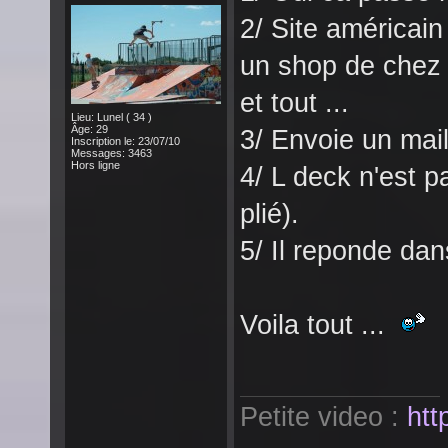
2/ Site américai
un shop de chez 
et tout ...
Lieu: Lunel ( 34 )
Âge: 29
3/ Envoie un mail
Inscription le: 23/07/10
Messages: 3463
Hors ligne
4/ L deck n'est pa
plié).
5/ Il reponde dan
Voila tout ...
Petite video :
htt