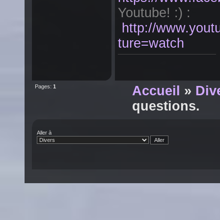
Youtube! :) :
http://www.yo
ture=watch
Pages:
1
Accueil
»
Div
questions.
Aller à