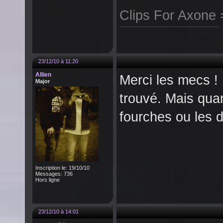
Clips For Axone
23/12/10 à 11:20
Allien
Merci les mecs ! 
Major
trouvé. Mais quan
fourches ou les de
Inscription le: 19/10/10
Messages: 736
Hors ligne
23/12/10 à 14:01