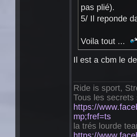
pas plié).
5/ Il reponde d
Voila tout ...
Il est a cbm le d
Ride is sport, Str
Tous les secrets 
https://www.fac
mp;fref=ts
la trés lourde tea
https://www.face