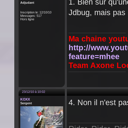
1. Bien sur qu'u
Adjudant
Jdbug, mais pas
Inscription le: 12/10/10
Messages: 517
Hors ligne
Ma chaine yout
http://www.you
feature=mhee
Team Axone Loca
23/12/10 à 10:02
KOXX
4. Non il n'est pa
Sergent