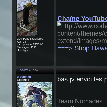
Chaîne YouTube
Lieu: Paris Battignolles
Âge: 28
Inscription le: 25/06/08
===> Shop Hawai
Messages: 2333
Hors ligne
13/10/08 à 19:14
greenman
bas jv envoi les p
Capitaine
Team Nomades.