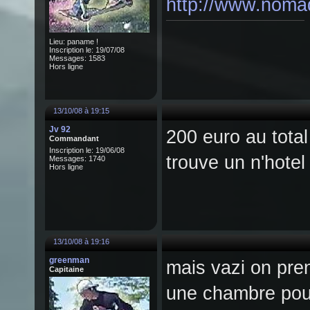
http://www.noma
Lieu: paname !
Inscription le: 19/07/08
Messages: 1583
Hors ligne
13/10/08 à 19:15
Jv 92
200 euro au total
Commandant
Inscription le: 19/06/08
trouve un n'hotel
Messages: 1740
Hors ligne
13/10/08 à 19:16
greenman
mais vazi on pre
Capitaine
une chambre pour