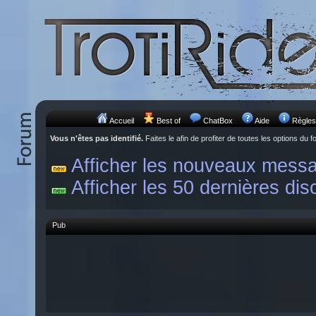
Accueil
Best of
ChatBox
Aide
Règles
Vous n'êtes pas identifié.
Faites le afin de profiter de toutes les options du f
Afficher les nouveaux mess
Afficher les 50 dernières dis
Pub