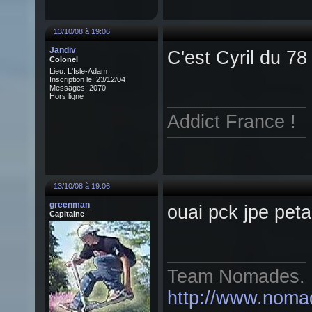
13/10/08 à 19:06
Jandiv
C'est Cyril du 78
Colonel
Lieu: L'Isle-Adam
Inscription le: 23/12/04
Messages: 2070
Hors ligne
Addict France !
13/10/08 à 19:06
greenman
ouai pck jpe petai
Capitaine
Team Nomades.
http://www.noma