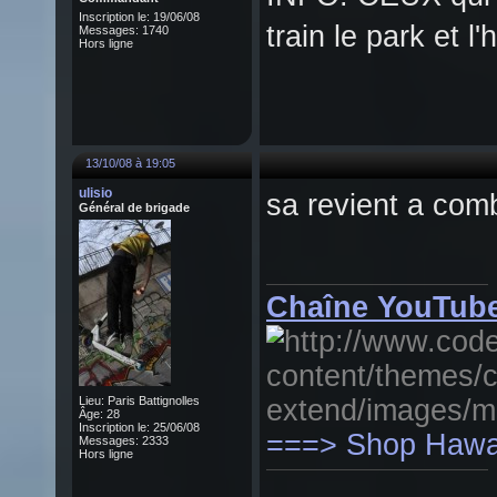
Inscription le: 19/06/08
train le park et l'
Messages: 1740
Hors ligne
13/10/08 à 19:05
ulisio
sa revient a com
Général de brigade
Chaîne YouTube
Lieu: Paris Battignolles
Âge: 28
Inscription le: 25/06/08
===> Shop Hawai
Messages: 2333
Hors ligne