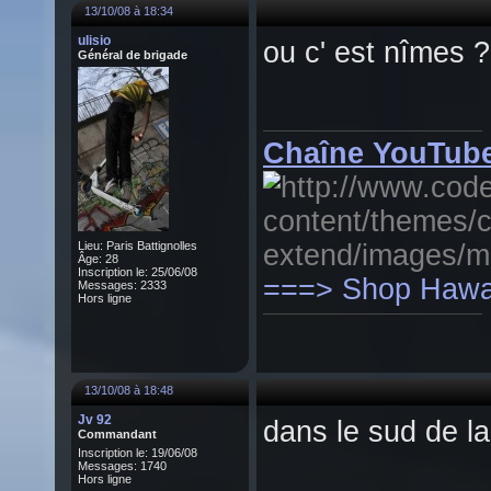
13/10/08 à 18:34
ulisio
ou c' est nîmes
Général de brigade
Chaîne YouTube
Lieu: Paris Battignolles
Âge: 28
Inscription le: 25/06/08
===> Shop Hawai
Messages: 2333
Hors ligne
13/10/08 à 18:48
Jv 92
dans le sud de la
Commandant
Inscription le: 19/06/08
Messages: 1740
Hors ligne