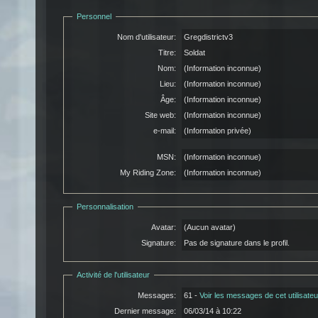
Personnel
Nom d'utilisateur:
Gregdistrictv3
Titre:
Soldat
Nom:
(Information inconnue)
Lieu:
(Information inconnue)
Âge:
(Information inconnue)
Site web:
(Information inconnue)
e-mail:
(Information privée)
MSN:
(Information inconnue)
My Riding Zone:
(Information inconnue)
Personnalisation
Avatar:
(Aucun avatar)
Signature:
Pas de signature dans le profil.
Activité de l'utilisateur
Messages:
61 -
Voir les messages de cet utilisateu
Dernier message:
06/03/14 à 10:22