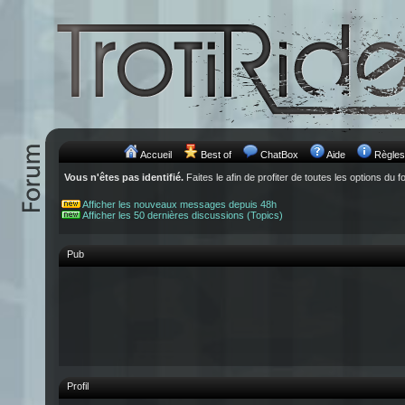
Accueil
Best of
ChatBox
Aide
Règles
Vous n'êtes pas identifié.
Faites le afin de profiter de toutes les options du f
Afficher les nouveaux messages depuis 48h
Afficher les 50 dernières discussions (Topics)
Pub
Profil