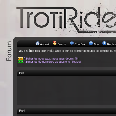
Accueil
Best of
ChatBox
Aide
Règles
Vous n'êtes pas identifié.
Faites le afin de profiter de toutes les options du f
Afficher les nouveaux messages depuis 48h
Afficher les 50 dernières discussions (Topics)
Pub
Profil