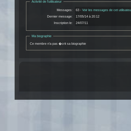
Activité de l'utilisateur
Messages:
63 -
Voir les messages de cet utilisateu
Dernier message:
17/05/14 à 20:12
Inscription le:
24/07/11
Ma biographie
Ce membre n'a pas �crit sa biographie