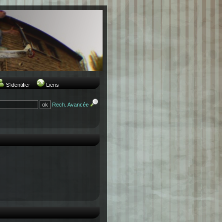
S'identifier
Liens
Rech. Avancée