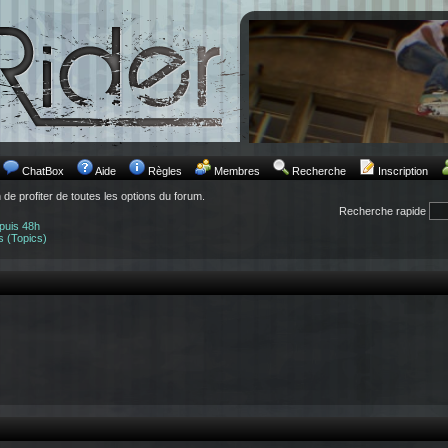
ChatBox
Aide
Règles
Membres
Recherche
Inscription
n de profiter de toutes les options du forum.
Recherche rapide
puis 48h
s (Topics)