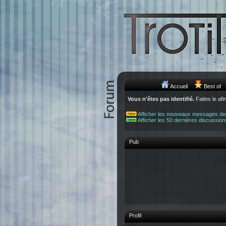
Accueil
Best of
Vous n'êtes pas identifié.
Faites le afi
Afficher les nouveaux messages de
Afficher les 50 dernières discussion
Pub
Profil