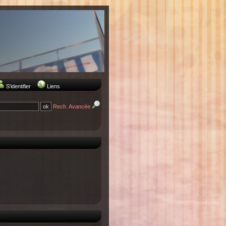
S'identifier
Liens
Rech. Avancée