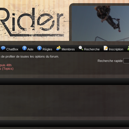
ChatBox
Aide
Règles
Membres
Recherche
Inscription
n de profiter de toutes les options du forum.
Recherche rapide
puis 48h
s (Topics)