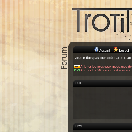
Accueil
Best of
Vous n'êtes pas identifié.
Faites le afi
Afficher les nouveaux messages de
Afficher les 50 dernières discussion
Pub
Profil