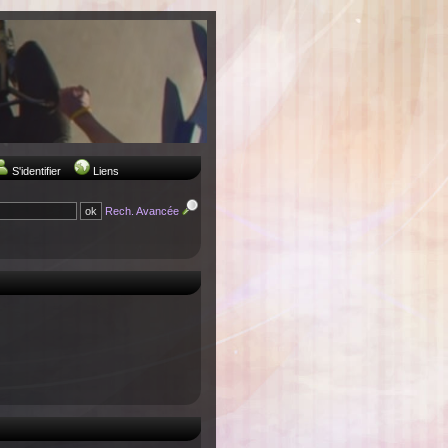
S'identifier
Liens
Rech. Avancée