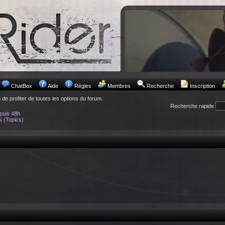
ChatBox
Aide
Règles
Membres
Recherche
Inscription
n de profiter de toutes les options du forum.
Recherche rapide
puis 48h
s (Topics)