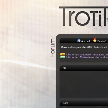
Accueil
Best of
Vous n'êtes pas identifié.
Faites le afi
Afficher les nouveaux messages de
Afficher les 50 dernières discussion
Pub
Profil