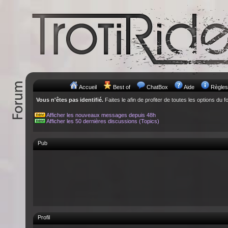
Accueil
Best of
ChatBox
Aide
Règles
Vous n'êtes pas identifié.
Faites le afin de profiter de toutes les options du f
Afficher les nouveaux messages depuis 48h
Afficher les 50 dernières discussions (Topics)
Pub
Profil