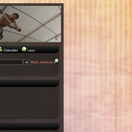
S'identifier
Liens
Rech. Avancée