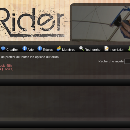
ChatBox
Aide
Règles
Membres
Recherche
Inscription
n de profiter de toutes les options du forum.
Recherche rapide
puis 48h
s (Topics)