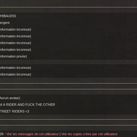
HIBAUD91
ergent
Information inconnue)
Information inconnue)
Information inconnue)
Information inconnue)
Information privée)
Information inconnue)
Information inconnue)
Aucun avatar)
'M A RIDER AND FUCK THE OTHER
TREET RIDERS <3
09 -
Voir les messages de cet utilisateur
|
Voir les sujets crées par cet utilisateur