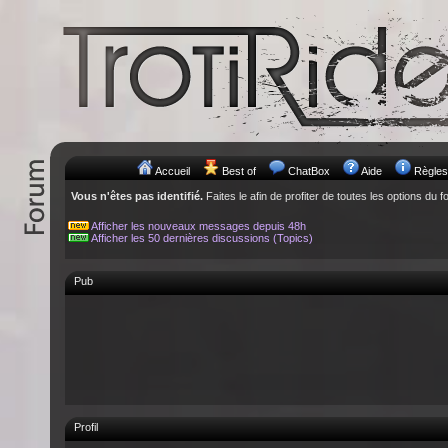
Accueil
Best of
ChatBox
Aide
Règles
Vous n'êtes pas identifié.
Faites le afin de profiter de toutes les options du f
Afficher les nouveaux messages depuis 48h
Afficher les 50 dernières discussions (Topics)
Pub
Profil