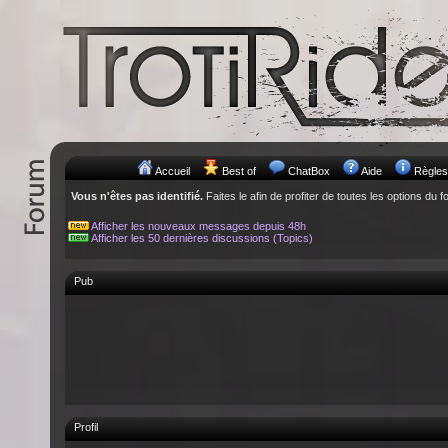
Accueil
Best of
ChatBox
Aide
Règles
Vous n'êtes pas identifié.
Faites le afin de profiter de toutes les options du f
Afficher les nouveaux messages depuis 48h
Afficher les 50 dernières discussions (Topics)
Pub
Profil