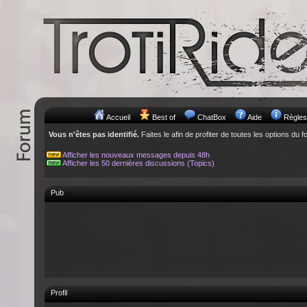
Accueil
Best of
ChatBox
Aide
Règles
Vous n'êtes pas identifié.
Faites le afin de profiter de toutes les options du f
Afficher les nouveaux messages depuis 48h
Afficher les 50 dernières discussions (Topics)
Pub
Profil