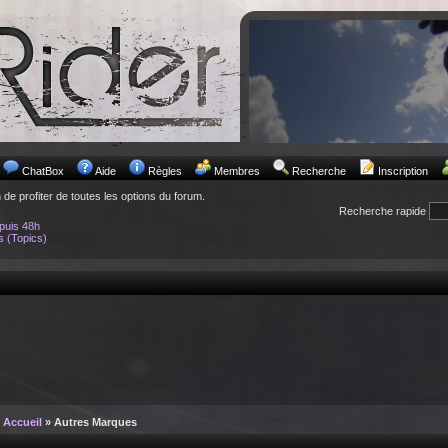
ChatBox
Aide
Règles
Membres
Recherche
Inscription
n de profiter de toutes les options du forum.
Recherche rapide
puis 48h
s (Topics)
Accueil
» Autres Marques