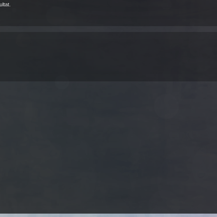
ltat.