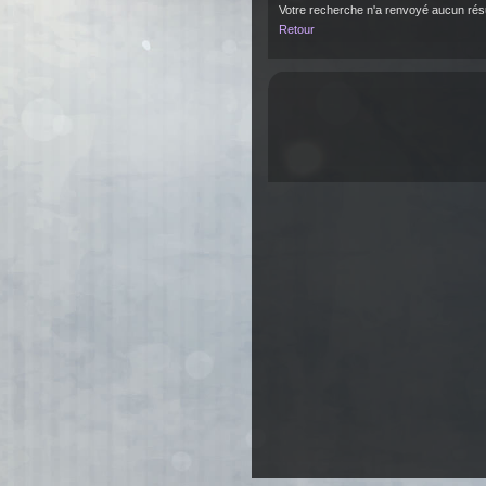
Votre recherche n'a renvoyé aucun résu
Retour