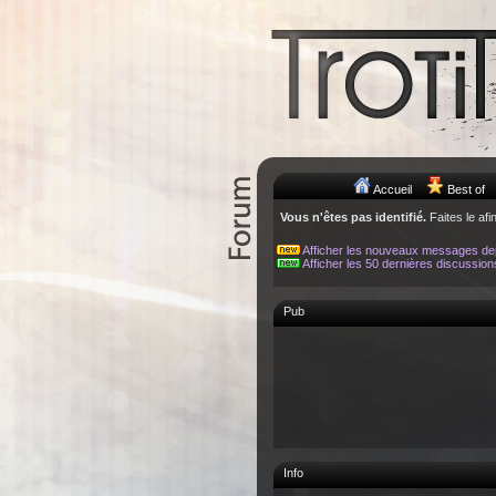
Accueil
Best of
Vous n'êtes pas identifié.
Faites le afi
Afficher les nouveaux messages de
Afficher les 50 dernières discussion
Pub
Info