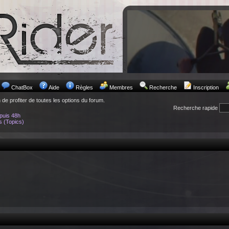
ChatBox
Aide
Règles
Membres
Recherche
Inscription
n de profiter de toutes les options du forum.
Recherche rapide
puis 48h
s (Topics)