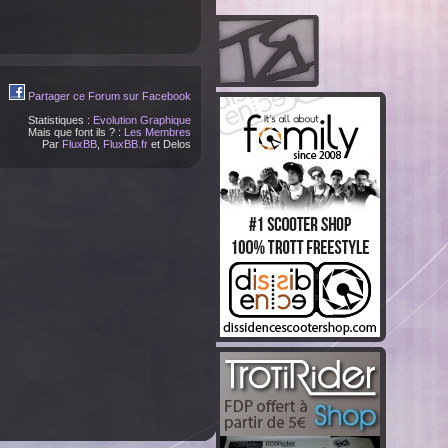
Partager ce Forum sur Facebook
Statistiques :
Evolution Graphique
Mais que font ils ? :
Les Membres
Par
FluxBB
,
FluxBB.fr
et Delos