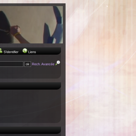
S'identifier
Liens
Rech. Avancée