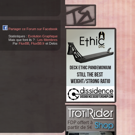
Partager ce Forum sur Facebook
Statistiques :
Evolution Graphique
Mais que font ils ? :
Les Membres
Par
FluxBB
,
FluxBB.fr
et Delos