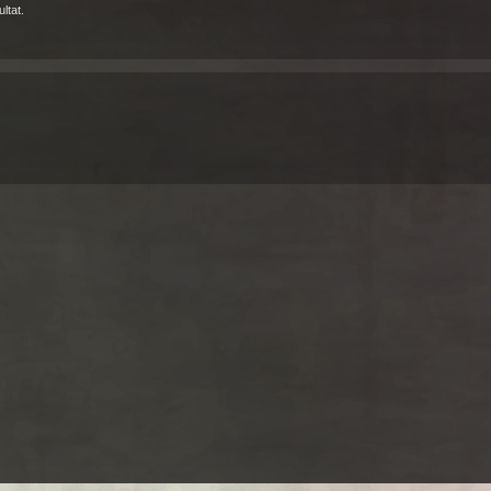
ltat.