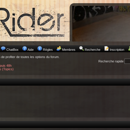
ChatBox
Aide
Règles
Membres
Recherche
Inscription
n de profiter de toutes les options du forum.
Recherche rapide
puis 48h
s (Topics)