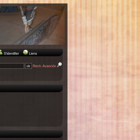
S'identifier
Liens
Rech. Avancée