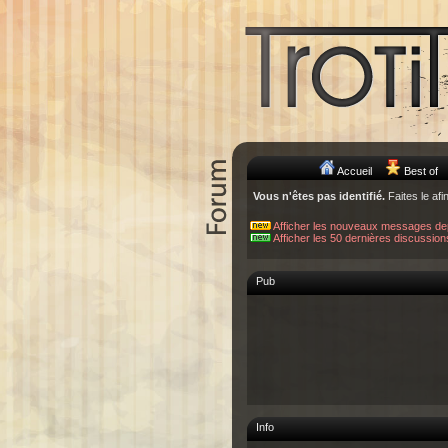
Accueil
Best of
Vous n'êtes pas identifié.
Faites le afi
Afficher les nouveaux messages de
Afficher les 50 dernières discussion
Pub
Info