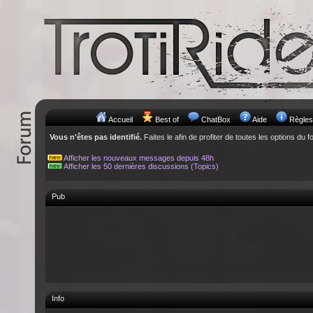
Accueil
Best of
ChatBox
Aide
Règles
Vous n'êtes pas identifié.
Faites le afin de profiter de toutes les options du f
Afficher les nouveaux messages depuis 48h
Afficher les 50 dernières discussions (Topics)
Pub
Info